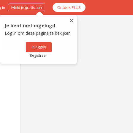
Ontdek PLUS
 in
Meld je gratis aan
×
Je bent niet ingelogd
Log in om deze pagina te bekijken
Inloggen
Registreer