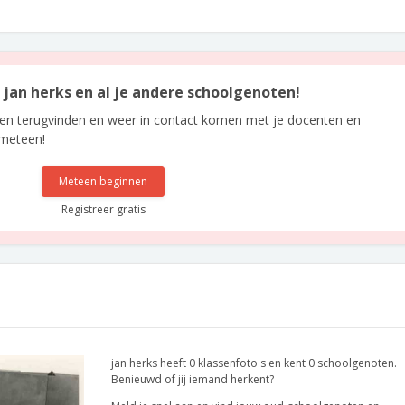
n jan herks en al je andere schoolgenoten!
len terugvinden en weer in contact komen met je docenten en
 meteen!
Meteen beginnen
Registreer gratis
jan herks heeft 0 klassenfoto's en kent 0 schoolgenoten.
Benieuwd of jij iemand herkent?