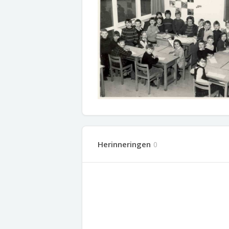
Herinneringen
0