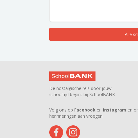
Alle s
De nostalgische reis door jouw
schooltijd begint bij SchoolBANK
Volg ons op
Facebook
en
Instagram
en on
herinneringen aan vroeger!