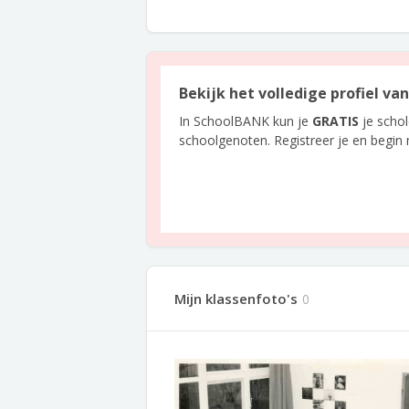
Bekijk het volledige profiel va
In SchoolBANK kun je
GRATIS
je scho
schoolgenoten. Registreer je en begin
Mijn klassenfoto's
0