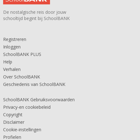
De nostalgische reis door jouw
schooltijd begint bij SchoolBANK
Registreren
Inloggen
SchoolBANK PLUS
Help
Verhalen
Over SchoolBANK
Geschiedenis van SchoolBANK
SchoolBANK Gebruiksvoorwaarden
Privacy-en cookiebeleid
Copyright
Disclaimer
Cookie-instellingen
Profielen