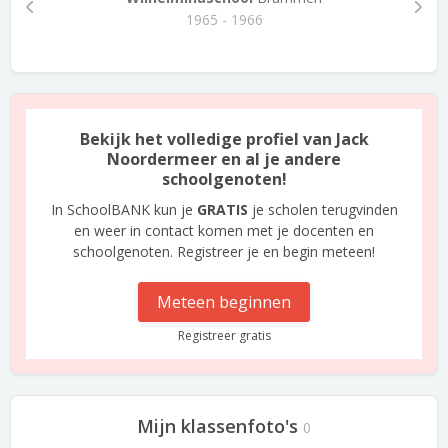
1965 - 1966
Bekijk het volledige profiel van Jack
Noordermeer en al je andere
schoolgenoten!
In SchoolBANK kun je
GRATIS
je scholen terugvinden
en weer in contact komen met je docenten en
schoolgenoten. Registreer je en begin meteen!
Meteen beginnen
Registreer gratis
Mijn klassenfoto's
0