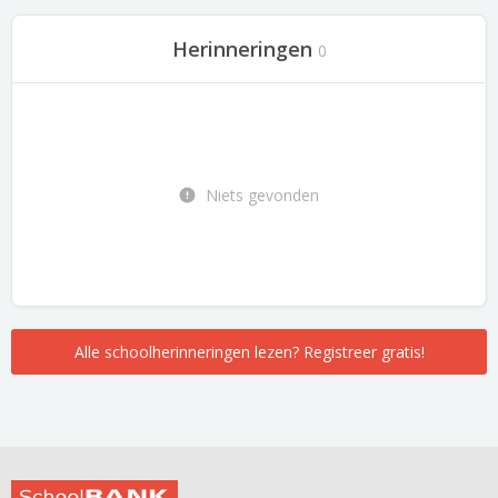
Herinneringen
0
Niets gevonden
Alle schoolherinneringen lezen? Registreer gratis!