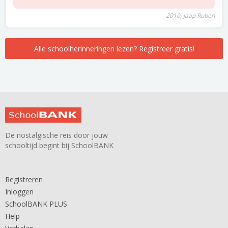
2010, Jaap Ruben
Alle schoolherinneringen lezen? Registreer gratis!
De nostalgische reis door jouw
schooltijd begint bij SchoolBANK
Registreren
Inloggen
SchoolBANK PLUS
Help