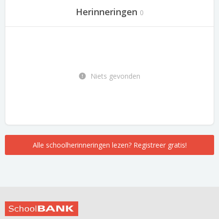
Herinneringen
0
Niets gevonden
Alle schoolherinneringen lezen? Registreer gratis!