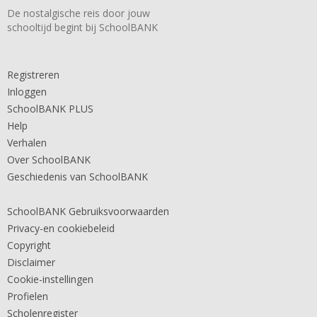
De nostalgische reis door jouw
schooltijd begint bij SchoolBANK
Registreren
Inloggen
SchoolBANK PLUS
Help
Verhalen
Over SchoolBANK
Geschiedenis van SchoolBANK
SchoolBANK Gebruiksvoorwaarden
Privacy-en cookiebeleid
Copyright
Disclaimer
Cookie-instellingen
Profielen
Scholenregister