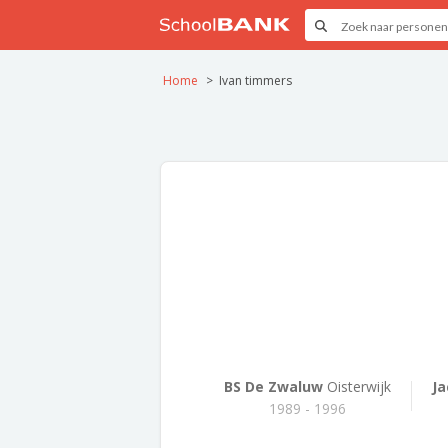
Home
Ivan timmers
BS De Zwaluw
Oisterwijk
J
1989 - 1996