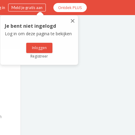
Ontdek PLUS
 in
Meld je gratis aan
×
Je bent niet ingelogd
Log in om deze pagina te bekijken
Inloggen
Registreer
n