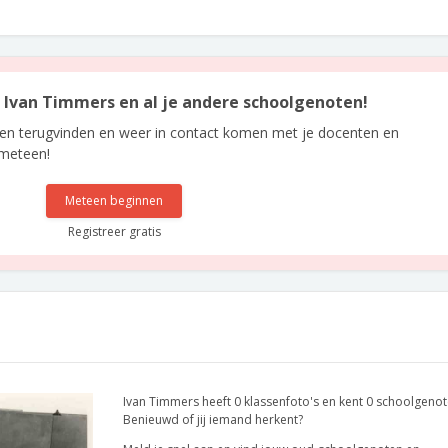
an Ivan Timmers en al je andere schoolgenoten!
len terugvinden en weer in contact komen met je docenten en
 meteen!
Meteen beginnen
Registreer gratis
Ivan Timmers heeft 0 klassenfoto's en kent 0 schoolgenot
Benieuwd of jij iemand herkent?