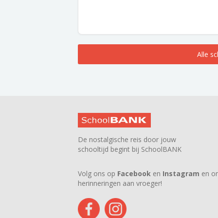
Alle s
De nostalgische reis door jouw
schooltijd begint bij SchoolBANK
Volg ons op
Facebook
en
Instagram
en on
herinneringen aan vroeger!