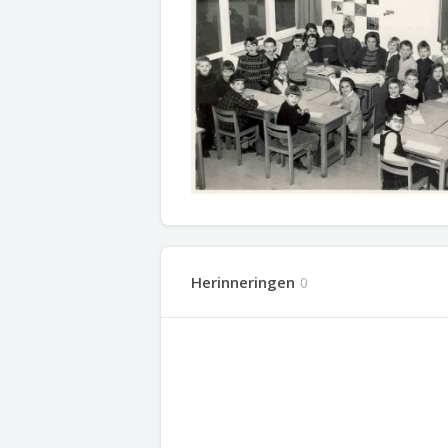
Herinneringen
0