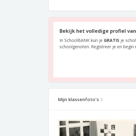
Bekijk het volledige profiel v
In SchoolBANK kun je
GRATIS
je scho
schoolgenoten. Registreer je en begin
Mijn klassenfoto's
0