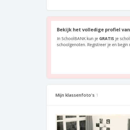
Bekijk het volledige profiel va
In SchoolBANK kun je
GRATIS
je scho
schoolgenoten. Registreer je en begin
Mijn klassenfoto's
1