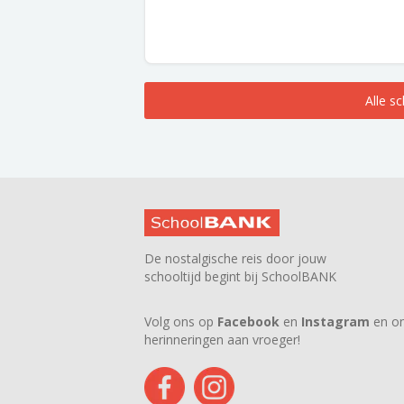
Alle s
De nostalgische reis door jouw
schooltijd begint bij SchoolBANK
Volg ons op
Facebook
en
Instagram
en on
herinneringen aan vroeger!