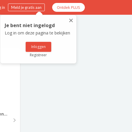
Ontdek PLUS
 in
Meld je gratis aan
×
Je bent niet ingelogd
Log in om deze pagina te bekijken
Inloggen
Registreer
n...