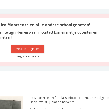
n Ira Maartense en al je andere schoolgenoten!
len terugvinden en weer in contact komen met je docenten en
 meteen!
Meteen beginnen
Registreer gratis
Ira Maartense heeft 1 klassenfoto's en kent 0 schoolgeno
Benieuwd of jij iemand herkent?