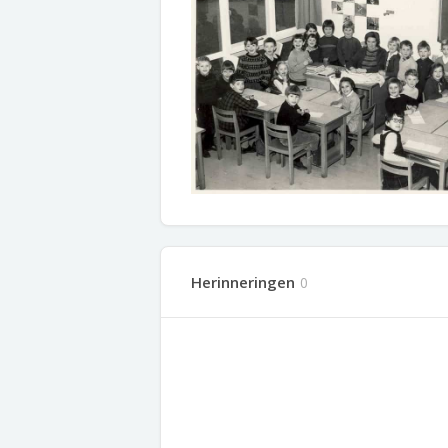
Herinneringen
0