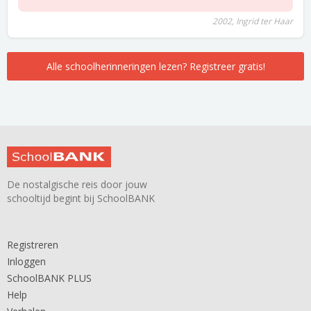
2002, Ingrid ter Haar
Alle schoolherinneringen lezen? Registreer gratis!
De nostalgische reis door jouw
schooltijd begint bij SchoolBANK
Registreren
Inloggen
SchoolBANK PLUS
Help