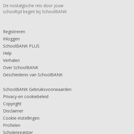
De nostalgische reis door jouw
schooltijd begint bij SchoolBANK
Registreren
Inloggen
SchoolBANK PLUS
Help
Verhalen
Over SchoolBANK
Geschiedenis van SchoolBANK
SchoolBANK Gebruiksvoorwaarden
Privacy-en cookiebeleid
Copyright
Disclaimer
Cookie-instellingen
Profielen
Scholenregister