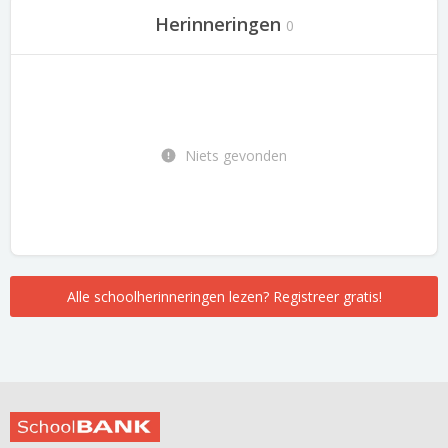
Herinneringen
0
Niets gevonden
Alle schoolherinneringen lezen? Registreer gratis!