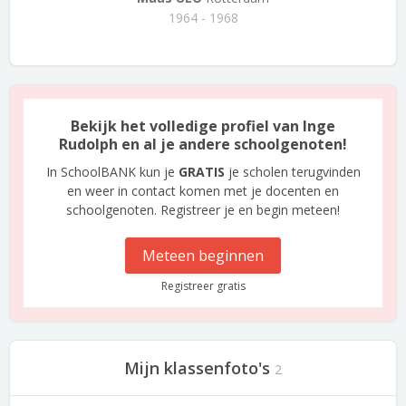
1964 - 1968
Bekijk het volledige profiel van Inge
Rudolph en al je andere schoolgenoten!
In SchoolBANK kun je
GRATIS
je scholen terugvinden
en weer in contact komen met je docenten en
schoolgenoten. Registreer je en begin meteen!
Meteen beginnen
Registreer gratis
Mijn klassenfoto's
2