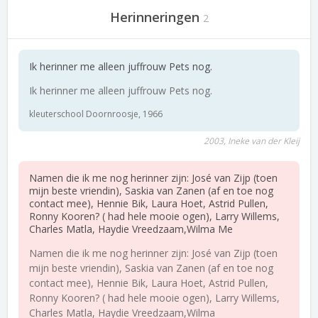
Herinneringen
2
Ik herinner me alleen juffrouw Pets nog.
Ik herinner me alleen juffrouw Pets nog.
kleuterschool Doornroosje, 1966
2003, Ineke van der Kleij
Namen die ik me nog herinner zijn: José van Zijp (toen
mijn beste vriendin), Saskia van Zanen (af en toe nog
contact mee), Hennie Bik, Laura Hoet, Astrid Pullen,
Ronny Kooren? ( had hele mooie ogen), Larry Willems,
Charles Matla, Haydie Vreedzaam,Wilma Me
Namen die ik me nog herinner zijn: José van Zijp (toen
mijn beste vriendin), Saskia van Zanen (af en toe nog
contact mee), Hennie Bik, Laura Hoet, Astrid Pullen,
Ronny Kooren? ( had hele mooie ogen), Larry Willems,
Charles Matla, Haydie Vreedzaam,Wilma