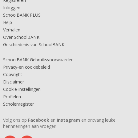
Registreren
Inloggen
SchoolBANK PLUS
Help
Verhalen
Over SchoolBANK
Geschiedenis van SchoolBANK
SchoolBANK Gebruiksvoorwaarden
Privacy-en cookiebeleid
Copyright
Disclaimer
Cookie-instellingen
Profielen
Scholenregister
Volg ons op
Facebook
en
Instagram
en ontvang leuke
herinneringen aan vroeger!