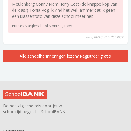
Meulenberg,Conny Riem, Jerry Cost (de knappe kop van
de klas?),Tonia Rog Ik vind het wel jammer dat ik geen
één klassenfoto van deze school meer heb.
Prinses Marijkeschool Monte..., 1968
2002, Ineke van der Kleij
Alle schoolherinneringen lezen? Registreer gratis!
De nostalgische reis door jouw
schooltijd begint bij SchoolBANK