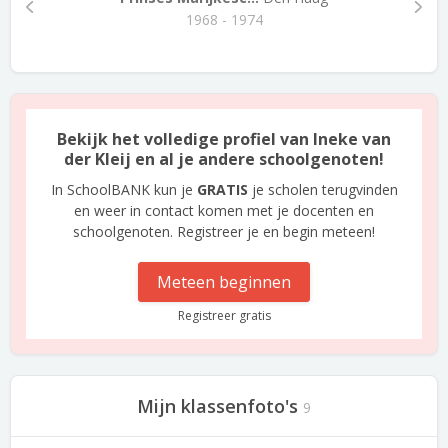
1968 - 1974
Bekijk het volledige profiel van Ineke van
der Kleij en al je andere schoolgenoten!
In SchoolBANK kun je
GRATIS
je scholen terugvinden
en weer in contact komen met je docenten en
schoolgenoten. Registreer je en begin meteen!
Meteen beginnen
Registreer gratis
Mijn klassenfoto's
9