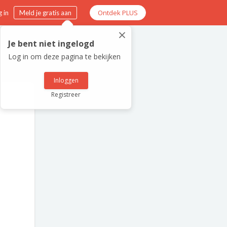
Ontdek PLUS
 in
Meld je gratis aan
×
Je bent niet ingelogd
Log in om deze pagina te bekijken
Inloggen
Registreer