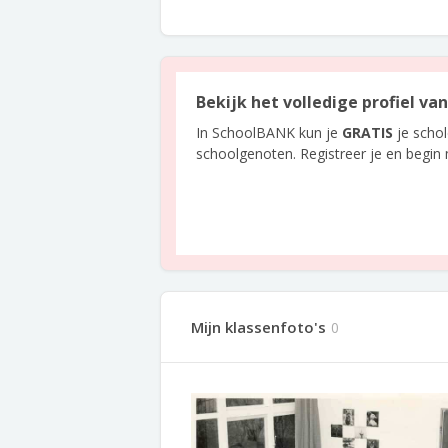
Bekijk het volledige profiel va
In SchoolBANK kun je
GRATIS
je scho
schoolgenoten. Registreer je en begin
Mijn klassenfoto's
0