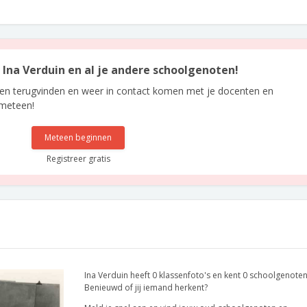
n Ina Verduin en al je andere schoolgenoten!
len terugvinden en weer in contact komen met je docenten en
 meteen!
Meteen beginnen
Registreer gratis
Ina Verduin heeft 0 klassenfoto's en kent 0 schoolgenoten
Benieuwd of jij iemand herkent?