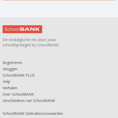
De nostalgische reis door jouw
schooltijd begint bij SchoolBANK
Registreren
Inloggen
SchoolBANK PLUS
Help
Verhalen
Over SchoolBANK
Geschiedenis van SchoolBANK
SchoolBANK Gebruiksvoorwaarden