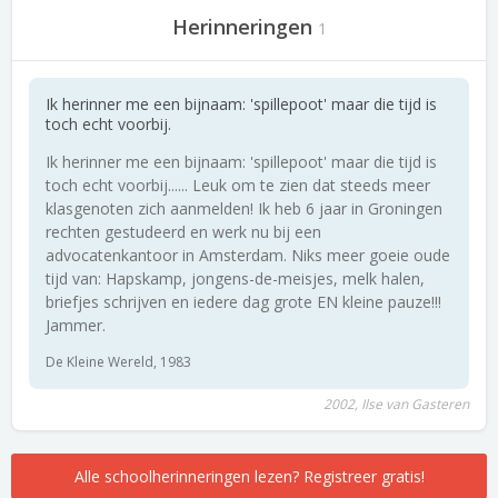
Herinneringen
1
Ik herinner me een bijnaam: 'spillepoot' maar die tijd is
toch echt voorbij.
Ik herinner me een bijnaam: 'spillepoot' maar die tijd is
toch echt voorbij...... Leuk om te zien dat steeds meer
klasgenoten zich aanmelden! Ik heb 6 jaar in Groningen
rechten gestudeerd en werk nu bij een
advocatenkantoor in Amsterdam. Niks meer goeie oude
tijd van: Hapskamp, jongens-de-meisjes, melk halen,
briefjes schrijven en iedere dag grote EN kleine pauze!!!
Jammer.
De Kleine Wereld, 1983
2002, Ilse van Gasteren
Alle schoolherinneringen lezen? Registreer gratis!