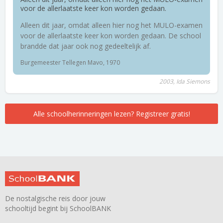
voor de allerlaatste keer kon worden gedaan.
Alleen dit jaar, omdat alleen hier nog het MULO-examen
voor de allerlaatste keer kon worden gedaan. De school
brandde dat jaar ook nog gedeeltelijk af.
Burgemeester Tellegen Mavo, 1970
2003, Ida Siemons
Alle schoolherinneringen lezen? Registreer gratis!
De nostalgische reis door jouw
schooltijd begint bij SchoolBANK