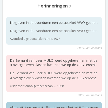
Herinneringen
3
Nog even in de avonduren een betapakket VWO gedaan.
Nog even in de avonduren een betapakket VWO gedaan.
Avondcollege Contardo Ferrini, 1977
2003, Ida Siemons
De Bernard van Leer MULO werd opgeheven en met de
4 overgebleven klassen kwamen we op de OSG terecht.
De Bernard van Leer MULO werd opgeheven en met de
4 overgebleven klassen kwamen we op de OSG terecht.
Osdorper Schoolgemeenschap ..., 1968
2003, Ida Siemons
Alleen dit jaar, omdat alleen hier nog het MULO-examen