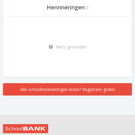
Herinneringen
0
Niets gevonden
Alle schoolherinneringen lezen? Registreer gratis!