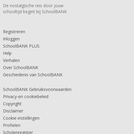
De nostalgische reis door jouw
schooltijd begint bij SchoolBANK
Registreren
Inloggen
SchoolBANK PLUS
Help
Verhalen
Over SchoolBANK
Geschiedenis van SchoolBANK
SchoolBANK Gebruiksvoorwaarden
Privacy-en cookiebeleid
Copyright
Disclaimer
Cookie-instellingen
Profielen
Scholenregister