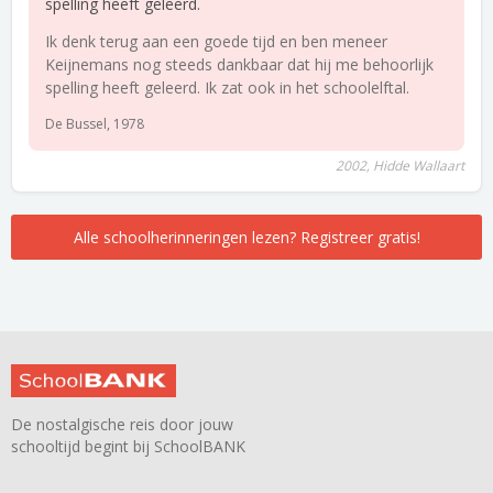
spelling heeft geleerd.
Ik denk terug aan een goede tijd en ben meneer
Keijnemans nog steeds dankbaar dat hij me behoorlijk
spelling heeft geleerd. Ik zat ook in het schoolelftal.
De Bussel, 1978
2002, Hidde Wallaart
Alle schoolherinneringen lezen? Registreer gratis!
De nostalgische reis door jouw
schooltijd begint bij SchoolBANK