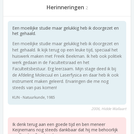
Herinneringen
2
Een moeilijke studie maar gelukkig heb ik doorgezet en
het gehaald.
Een moeilijke studie maar gelukkig heb ik doorgezet en
het gehaald. Ik kijk terug op een leuke tijd, speciaal het
huiswerk maken met Freek Beekman. Ik heb ook politiek
werk gedaan in de Faculteitsraad en het
Faculteitsbestuur. Erg leerzaam. Mijn stage deed ik bij
de Afdeling Molecuul en Laserfysica en daar heb ik ook
instrument maken geleerd. Ervaringen die me nog
steeds van pas komen!
KUN - Natuurkunde, 1985
2006, Hidde Wallaart
Ik denk terug aan een goede tijd en ben meneer
Keijnemans nog steeds dankbaar dat hij me behoorlijk