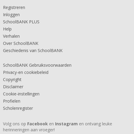
Registreren
Inloggen
SchoolBANK PLUS
Help
Verhalen
Over SchoolBANK
Geschiedenis van SchoolBANK
SchoolBANK Gebruiksvoorwaarden
Privacy-en cookiebeleid
Copyright
Disclaimer
Cookie-instellingen
Profielen
Scholenregister
Volg ons op
Facebook
en
Instagram
en ontvang leuke
herinneringen aan vroeger!