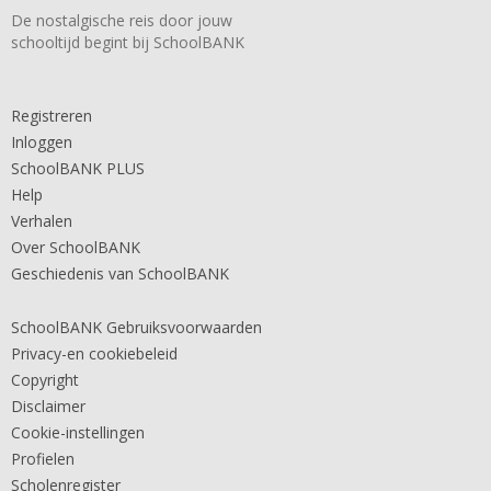
De nostalgische reis door jouw
schooltijd begint bij SchoolBANK
Registreren
Inloggen
SchoolBANK PLUS
Help
Verhalen
Over SchoolBANK
Geschiedenis van SchoolBANK
SchoolBANK Gebruiksvoorwaarden
Privacy-en cookiebeleid
Copyright
Disclaimer
Cookie-instellingen
Profielen
Scholenregister