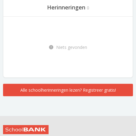
Herinneringen
0
Niets gevonden
Alle schoolherinneringen lezen? Registreer gratis!