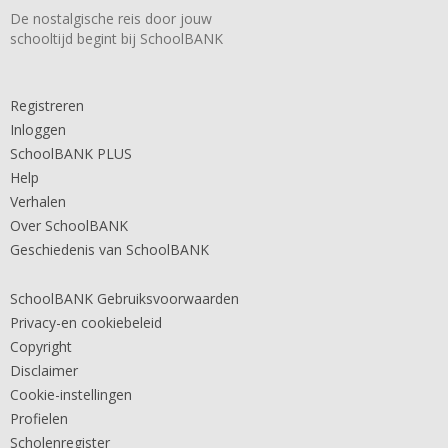
De nostalgische reis door jouw
schooltijd begint bij SchoolBANK
Registreren
Inloggen
SchoolBANK PLUS
Help
Verhalen
Over SchoolBANK
Geschiedenis van SchoolBANK
SchoolBANK Gebruiksvoorwaarden
Privacy-en cookiebeleid
Copyright
Disclaimer
Cookie-instellingen
Profielen
Scholenregister