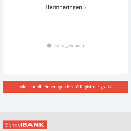
Herinneringen
0
Niets gevonden
Alle schoolherinneringen lezen? Registreer gratis!