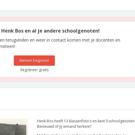
n Henk Bos en al je andere schoolgenoten!
len terugvinden en weer in contact komen met je docenten en
 meteen!
Meteen beginnen
Registreer gratis
Henk Bos heeft 13 klassenfoto's en kent 0 schoolgenoten
Benieuwd of jij iemand herkent?