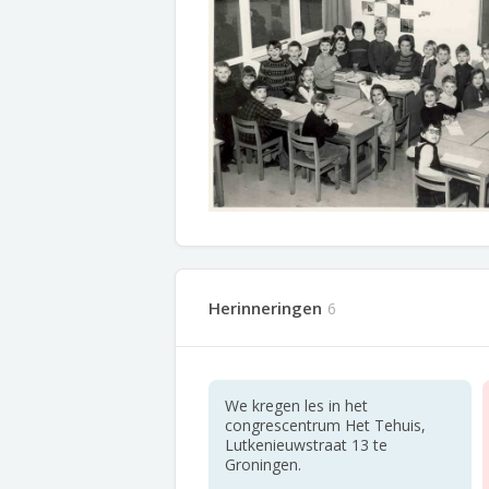
Herinneringen
6
We kregen les in het
congrescentrum Het Tehuis,
Lutkenieuwstraat 13 te
Groningen.