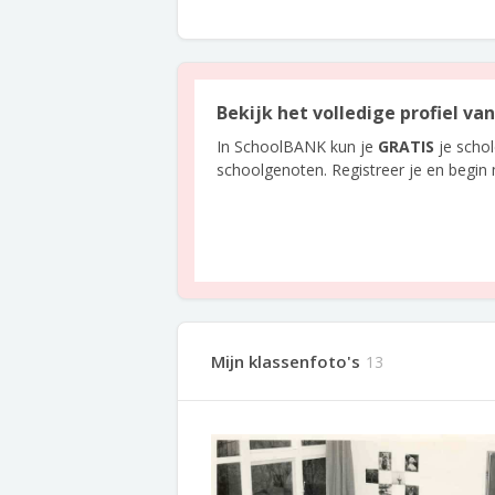
Bekijk het volledige profiel va
In SchoolBANK kun je
GRATIS
je scho
schoolgenoten. Registreer je en begin
Mijn klassenfoto's
13