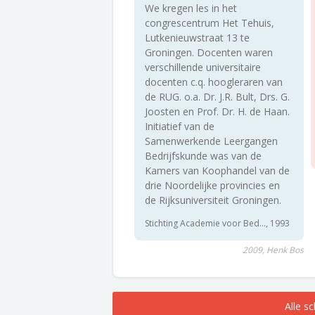
We kregen les in het
congrescentrum Het Tehuis,
Lutkenieuwstraat 13 te
Groningen. Docenten waren
verschillende universitaire
docenten c.q. hoogleraren van
de RUG. o.a. Dr. J.R. Bult, Drs. G.
Joosten en Prof. Dr. H. de Haan.
Initiatief van de
Samenwerkende Leergangen
Bedrijfskunde was van de
Kamers van Koophandel van de
drie Noordelijke provincies en
de Rijksuniversiteit Groningen.
Stichting Academie voor Bed..., 1993
2009, Henk Bos
Alle s