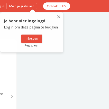
Ontdek PLUS
 in
Meld je gratis aan
×
Je bent niet ingelogd
Log in om deze pagina te bekijken
Inloggen
Registreer
en