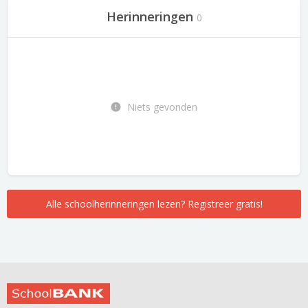
Herinneringen
0
Niets gevonden
Alle schoolherinneringen lezen? Registreer gratis!