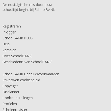
De nostalgische reis door jouw
schooltijd begint bij SchoolBANK
Registreren
Inloggen
SchoolBANK PLUS
Help
Verhalen
Over SchoolBANK
Geschiedenis van SchoolBANK
SchoolBANK Gebruiksvoorwaarden
Privacy-en cookiebeleid
Copyright
Disclaimer
Cookie-instellingen
Profielen
Scholenregister