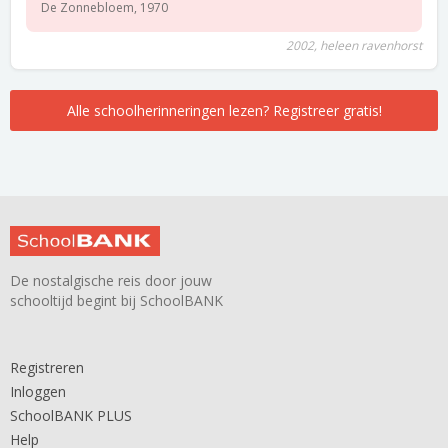
De Zonnebloem, 1970
2002, heleen ravenhorst
Alle schoolherinneringen lezen? Registreer gratis!
De nostalgische reis door jouw
schooltijd begint bij SchoolBANK
Registreren
Inloggen
SchoolBANK PLUS
Help