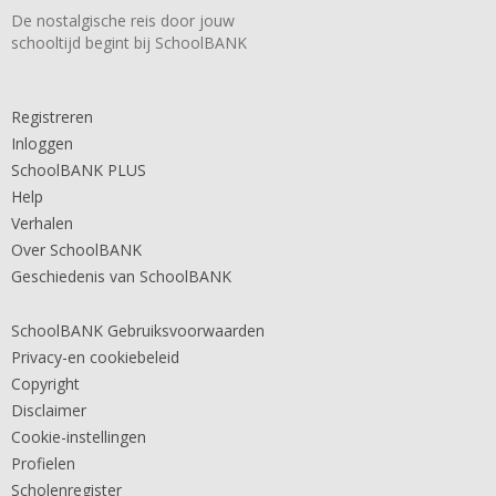
De nostalgische reis door jouw
schooltijd begint bij SchoolBANK
Registreren
Inloggen
SchoolBANK PLUS
Help
Verhalen
Over SchoolBANK
Geschiedenis van SchoolBANK
SchoolBANK Gebruiksvoorwaarden
Privacy-en cookiebeleid
Copyright
Disclaimer
Cookie-instellingen
Profielen
Scholenregister