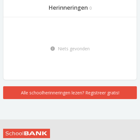
Herinneringen
0
Niets gevonden
Alle schoolherinneringen lezen? Registreer gratis!