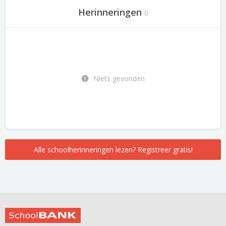
Herinneringen
0
Niets gevonden
Alle schoolherinneringen lezen? Registreer gratis!