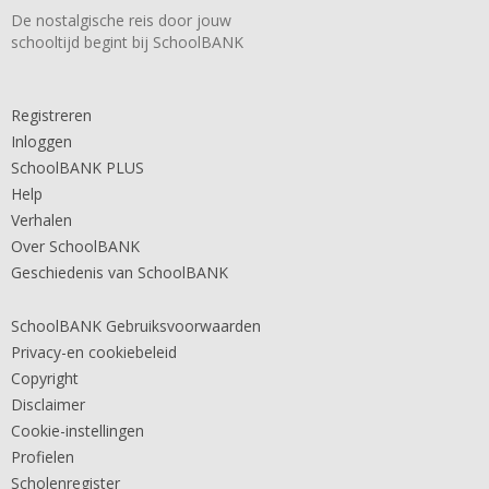
De nostalgische reis door jouw
schooltijd begint bij SchoolBANK
Registreren
Inloggen
SchoolBANK PLUS
Help
Verhalen
Over SchoolBANK
Geschiedenis van SchoolBANK
SchoolBANK Gebruiksvoorwaarden
Privacy-en cookiebeleid
Copyright
Disclaimer
Cookie-instellingen
Profielen
Scholenregister