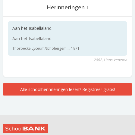
Herinneringen
1
Aan het Isabellaland.
Aan het Isabellaland
Thorbecke Lyceum/Scholengem..., 1971
2002, Hans Venema
Alle schoolherinneringen lezen? Registreer gratis!