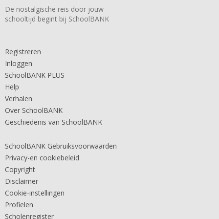
De nostalgische reis door jouw
schooltijd begint bij SchoolBANK
Registreren
Inloggen
SchoolBANK PLUS
Help
Verhalen
Over SchoolBANK
Geschiedenis van SchoolBANK
SchoolBANK Gebruiksvoorwaarden
Privacy-en cookiebeleid
Copyright
Disclaimer
Cookie-instellingen
Profielen
Scholenregister