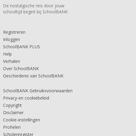
De nostalgische reis door jouw
schooltijd begint bij SchoolBANK
Registreren
Inloggen
SchoolBANK PLUS
Help
Verhalen
Over SchoolBANK
Geschiedenis van SchoolBANK
SchoolBANK Gebruiksvoorwaarden
Privacy-en cookiebeleid
Copyright
Disclaimer
Cookie-instellingen
Profielen
Scholenregister