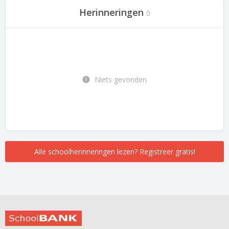
Herinneringen
0
Niets gevonden
Alle schoolherinneringen lezen? Registreer gratis!