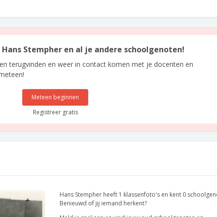
an Hans Stempher en al je andere schoolgenoten!
len terugvinden en weer in contact komen met je docenten en
 meteen!
Meteen beginnen
Registreer gratis
Hans Stempher heeft 1 klassenfoto's en kent 0 schoolgen
Benieuwd of jij iemand herkent?