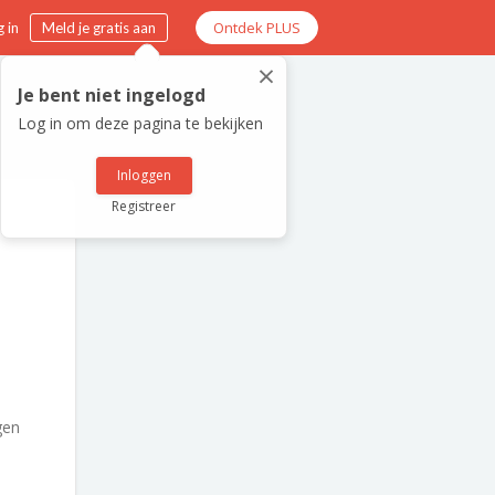
Ontdek PLUS
 in
Meld je gratis aan
×
Je bent niet ingelogd
Log in om deze pagina te bekijken
Inloggen
Registreer
gen