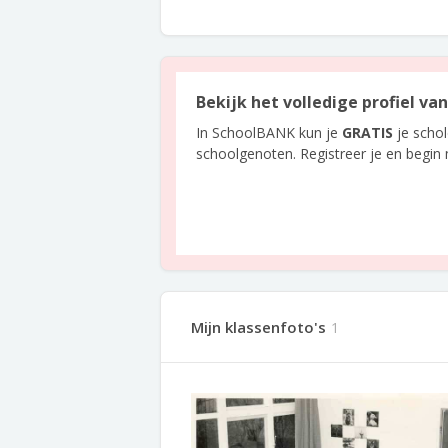
Bekijk het volledige profiel v
In SchoolBANK kun je
GRATIS
je scho
schoolgenoten. Registreer je en begin
Mijn klassenfoto's
1