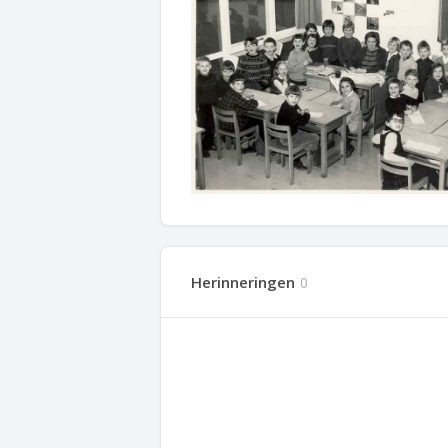
Herinneringen
0