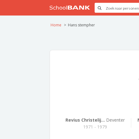
Home
Hans stempher
Revius Christelij...
Deventer
1971 - 1979