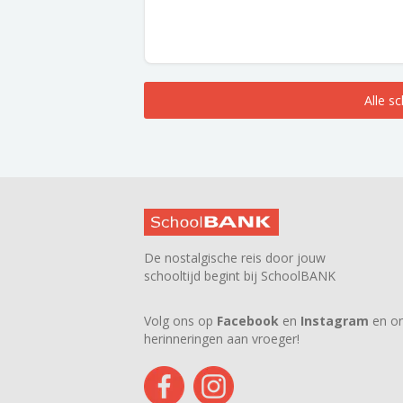
Alle s
De nostalgische reis door jouw
schooltijd begint bij SchoolBANK
Volg ons op
Facebook
en
Instagram
en on
herinneringen aan vroeger!