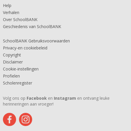
Help
Verhalen
Over SchoolBANK
Geschiedenis van SchoolBANK
SchoolBANK Gebruiksvoorwaarden
Privacy-en cookiebeleid
Copyright
Disclaimer
Cookie-instellingen
Profielen
Scholenregister
Volg ons op
Facebook
en
Instagram
en ontvang leuke
herinneringen aan vroeger!