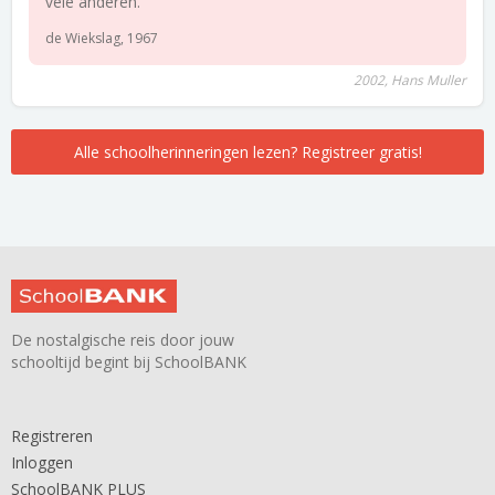
vele anderen.
de Wiekslag, 1967
2002, Hans Muller
Alle schoolherinneringen lezen? Registreer gratis!
De nostalgische reis door jouw
schooltijd begint bij SchoolBANK
Registreren
Inloggen
SchoolBANK PLUS