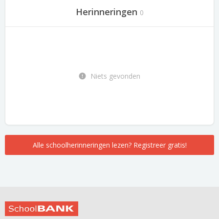
Herinneringen
0
Niets gevonden
Alle schoolherinneringen lezen? Registreer gratis!