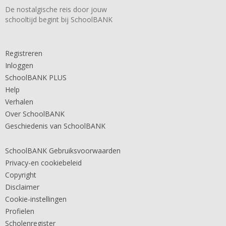
De nostalgische reis door jouw
schooltijd begint bij SchoolBANK
Registreren
Inloggen
SchoolBANK PLUS
Help
Verhalen
Over SchoolBANK
Geschiedenis van SchoolBANK
SchoolBANK Gebruiksvoorwaarden
Privacy-en cookiebeleid
Copyright
Disclaimer
Cookie-instellingen
Profielen
Scholenregister