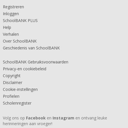
Registreren
Inloggen
SchoolBANK PLUS
Help
Verhalen
Over SchoolBANK
Geschiedenis van SchoolBANK
SchoolBANK Gebruiksvoorwaarden
Privacy-en cookiebeleid
Copyright
Disclaimer
Cookie-instellingen
Profielen
Scholenregister
Volg ons op
Facebook
en
Instagram
en ontvang leuke
herinneringen aan vroeger!