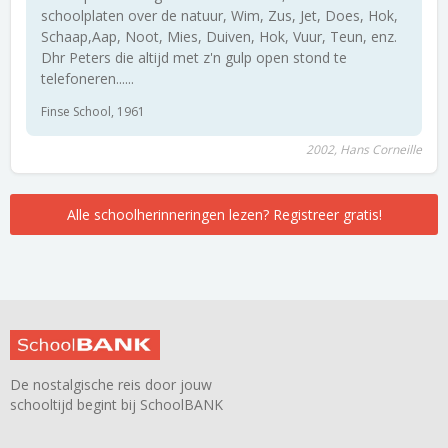
schoolplaten over de natuur, Wim, Zus, Jet, Does, Hok,
Schaap,Aap, Noot, Mies, Duiven, Hok, Vuur, Teun, enz.
Dhr Peters die altijd met z'n gulp open stond te
telefoneren......
Finse School, 1961
2002, Hans Corneille
Alle schoolherinneringen lezen? Registreer gratis!
De nostalgische reis door jouw
schooltijd begint bij SchoolBANK