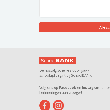
Alle s
De nostalgische reis door jouw
schooltijd begint bij SchoolBANK
Volg ons op
Facebook
en
Instagram
en on
herinneringen aan vroeger!