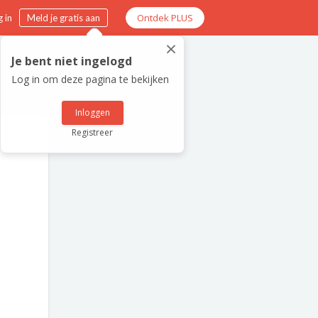
Ontdek PLUS
 in
Meld je gratis aan
×
Je bent niet ingelogd
Log in om deze pagina te bekijken
Inloggen
Registreer