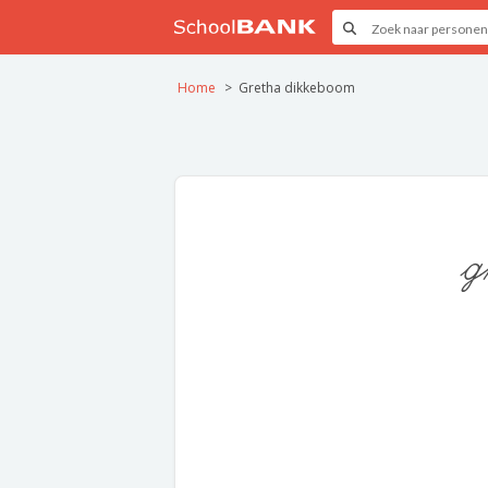
Home
Gretha dikkeboom
g