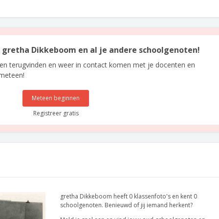
an gretha Dikkeboom en al je andere schoolgenoten!
len terugvinden en weer in contact komen met je docenten en
 meteen!
Meteen beginnen
Registreer gratis
gretha Dikkeboom heeft 0 klassenfoto's en kent 0
schoolgenoten. Benieuwd of jij iemand herkent?