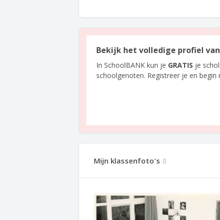
Bekijk het volledige profiel v
In SchoolBANK kun je
GRATIS
je scho
schoolgenoten. Registreer je en begin
Mijn klassenfoto's
0