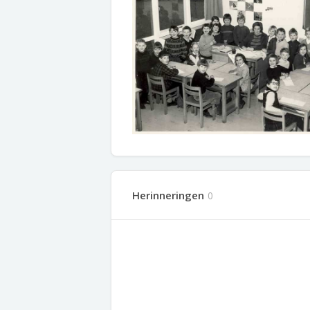
Herinneringen
0