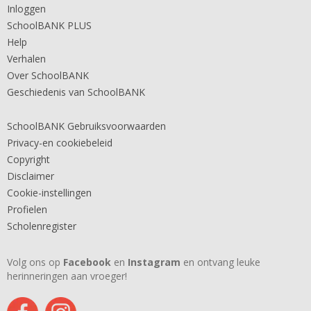
Inloggen
SchoolBANK PLUS
Help
Verhalen
Over SchoolBANK
Geschiedenis van SchoolBANK
SchoolBANK Gebruiksvoorwaarden
Privacy-en cookiebeleid
Copyright
Disclaimer
Cookie-instellingen
Profielen
Scholenregister
Volg ons op
Facebook
en
Instagram
en ontvang leuke
herinneringen aan vroeger!