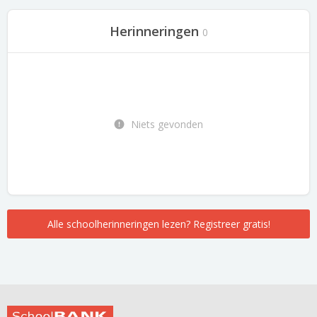
Herinneringen
0
Niets gevonden
Alle schoolherinneringen lezen? Registreer gratis!