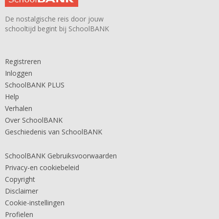
De nostalgische reis door jouw
schooltijd begint bij SchoolBANK
Registreren
Inloggen
SchoolBANK PLUS
Help
Verhalen
Over SchoolBANK
Geschiedenis van SchoolBANK
SchoolBANK Gebruiksvoorwaarden
Privacy-en cookiebeleid
Copyright
Disclaimer
Cookie-instellingen
Profielen