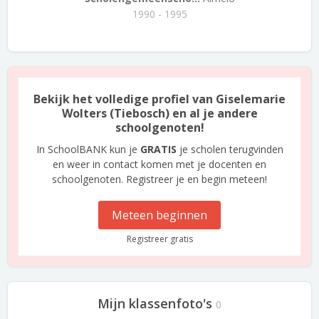
1990 - 1995
Bekijk het volledige profiel van Giselemarie
Wolters (Tiebosch) en al je andere
schoolgenoten!
In SchoolBANK kun je
GRATIS
je scholen terugvinden
en weer in contact komen met je docenten en
schoolgenoten. Registreer je en begin meteen!
Meteen beginnen
Registreer gratis
Mijn klassenfoto's
0