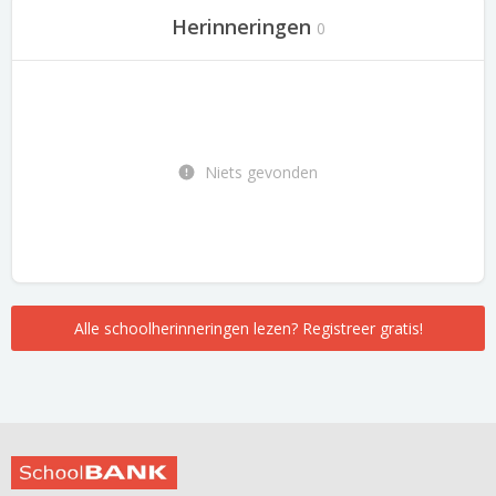
Herinneringen
0
Niets gevonden
Alle schoolherinneringen lezen? Registreer gratis!