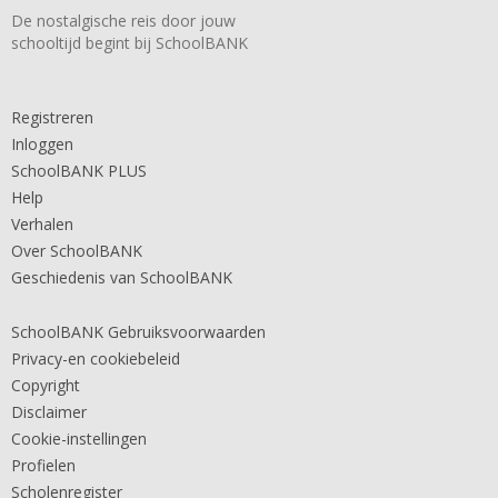
De nostalgische reis door jouw
schooltijd begint bij SchoolBANK
Registreren
Inloggen
SchoolBANK PLUS
Help
Verhalen
Over SchoolBANK
Geschiedenis van SchoolBANK
SchoolBANK Gebruiksvoorwaarden
Privacy-en cookiebeleid
Copyright
Disclaimer
Cookie-instellingen
Profielen
Scholenregister