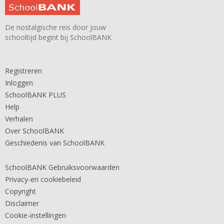
De nostalgische reis door jouw
schooltijd begint bij SchoolBANK
Registreren
Inloggen
SchoolBANK PLUS
Help
Verhalen
Over SchoolBANK
Geschiedenis van SchoolBANK
SchoolBANK Gebruiksvoorwaarden
Privacy-en cookiebeleid
Copyright
Disclaimer
Cookie-instellingen