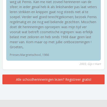
weg uit Pernis. Kan me niet zoveel herinneren van de
sfeer; in ieder geval heb ik als linkshander pas laat veters
leren strikken en knippen gaat nog steeds niet al te
soepel. Verder wel goed terechtgekomen; bezoek Pernis
regelmatig en zie nog wel bekende gezichten. Misschien
doet dit herinneringen oproepen: was mijn tijd ver
vooruit wat betreft cosmetische ingrepen: was erfelijk
belast met zeiloren en heb sinds 1968 daar geen last
meer van. Kom maar op met jullie ontboezemingen !
Groeten,.
Prinses Margrietschool, 1966
2003, Gijs t Hart
Alle schoolherinneringen lezen? Registreer gratis!