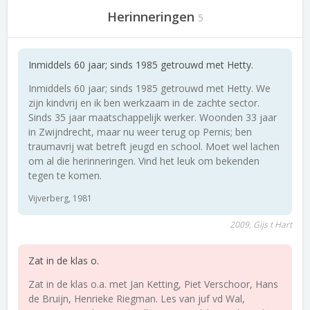
Herinneringen
5
Inmiddels 60 jaar; sinds 1985 getrouwd met Hetty.
Inmiddels 60 jaar; sinds 1985 getrouwd met Hetty. We
zijn kindvrij en ik ben werkzaam in de zachte sector.
Sinds 35 jaar maatschappelijk werker. Woonden 33 jaar
in Zwijndrecht, maar nu weer terug op Pernis; ben
traumavrij wat betreft jeugd en school. Moet wel lachen
om al die herinneringen. Vind het leuk om bekenden
tegen te komen.
Vijverberg, 1981
2009, Gijs t Hart
Zat in de klas o.
Zat in de klas o.a. met Jan Ketting, Piet Verschoor, Hans
de Bruijn, Henrieke Riegman. Les van juf vd Wal,