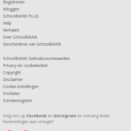
Registreren
Inloggen
SchoolBANK PLUS
Help
Verhalen
Over SchoolBANK
Geschiedenis van SchoolBANK
SchoolBANK Gebruiksvoorwaarden
Privacy-en cookiebeleid
Copyright
Disclaimer
Cookie-instellingen
Profielen
Scholenregister
Volg ons op
Facebook
en
Instagram
en ontvang leuke
herinneringen aan vroeger!