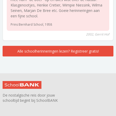
Klasgenootjes, Henkie Cretier, Wimpie Niessink, Wilma
Seinen, Marjan De Bree etc. Goeie herinneringen aan
een fijne school.
Prins Bernhard School, 1958
2002, Gerrit Hof
Alle schoolherinneringen lezen? Registreer gratis!
De nostalgische reis door jouw
schooltijd begint bij SchoolBANK