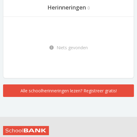
Herinneringen
0
Niets gevonden
Alle schoolherinneringen lezen? Registreer gratis!