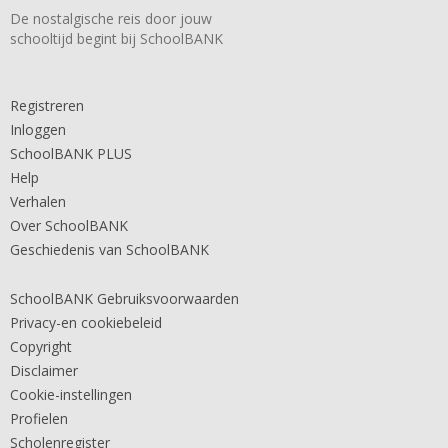
De nostalgische reis door jouw
schooltijd begint bij SchoolBANK
Registreren
Inloggen
SchoolBANK PLUS
Help
Verhalen
Over SchoolBANK
Geschiedenis van SchoolBANK
SchoolBANK Gebruiksvoorwaarden
Privacy-en cookiebeleid
Copyright
Disclaimer
Cookie-instellingen
Profielen
Scholenregister