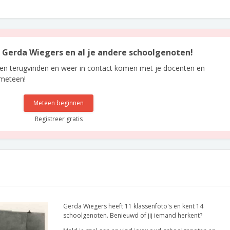
an Gerda Wiegers en al je andere schoolgenoten!
len terugvinden en weer in contact komen met je docenten en
 meteen!
Meteen beginnen
Registreer gratis
Gerda Wiegers heeft 11 klassenfoto's en kent 14
schoolgenoten. Benieuwd of jij iemand herkent?