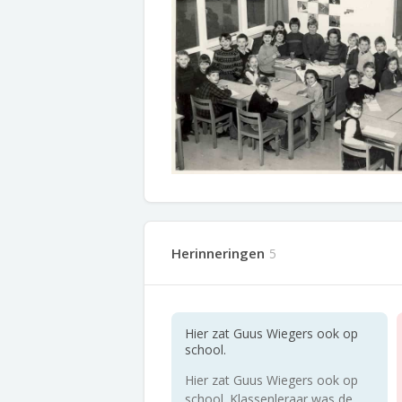
Herinneringen
5
Hier zat Guus Wiegers ook op
school.
Hier zat Guus Wiegers ook op
school. Klassenleraar was de