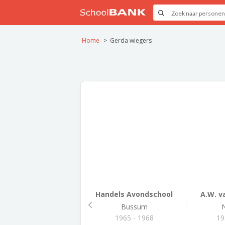
Home
Gerda wiegers
Handels Avondschool
A.W. v
Bussum
1965 - 1968
19