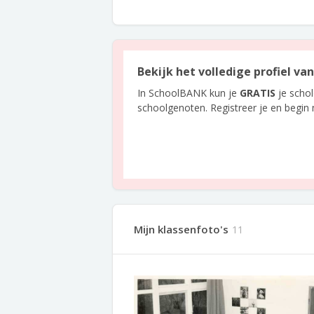
Bekijk het volledige profiel v
In SchoolBANK kun je
GRATIS
je scho
schoolgenoten. Registreer je en begin
Mijn klassenfoto's
11