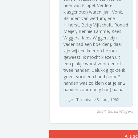
heer van Klippel. Verdere
klasgenoten waren. Jan, Vonk,
Reindert van wettum, ene
Hilhorst, Betty Vijfschaft, Ronald
Meijer, Bennie Lamme, Kees
Wiggers. Kees Wiggers zijn
vader had een boerderij, daar
zijn wij een keer op bezoek
geweest. Ik mocht kiezen uit
een plakje worst voor een of
twee handen. Gelukkig gokte ik
goed, voor een hand (voor 2
handen was zo klein dat je er 2
handen voor nodig had) ha ha
Lagere Technische School, 1962
2007, Gerda Wiegers
Alle s