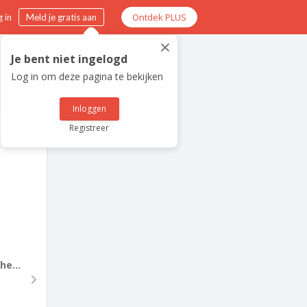
Ontdek PLUS
 in
Meld je gratis aan
×
Je bent niet ingelogd
Log in om deze pagina te bekijken
Inloggen
Registreer
e...