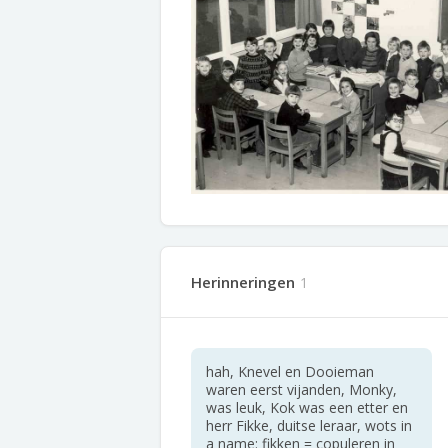
Herinneringen
1
hah, Knevel en Dooieman
waren eerst vijanden, Monky,
was leuk, Kok was een etter en
herr Fikke, duitse leraar, wots in
a name: fikken = copuleren in