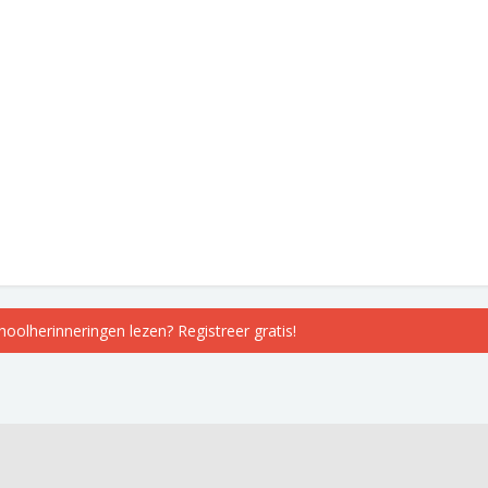
choolherinneringen lezen? Registreer gratis!