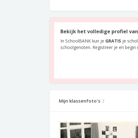
Bekijk het volledige profiel v
In SchoolBANK kun je
GRATIS
je scho
schoolgenoten. Registreer je en begin
Mijn klassenfoto's
3