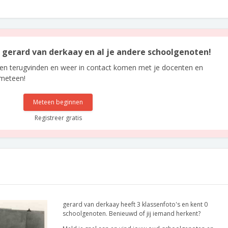
an gerard van derkaay en al je andere schoolgenoten!
len terugvinden en weer in contact komen met je docenten en
 meteen!
Meteen beginnen
Registreer gratis
gerard van derkaay heeft 3 klassenfoto's en kent 0
schoolgenoten. Benieuwd of jij iemand herkent?