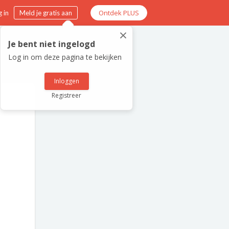
Ontdek PLUS
 in
Meld je gratis aan
×
Je bent niet ingelogd
Log in om deze pagina te bekijken
Inloggen
Registreer