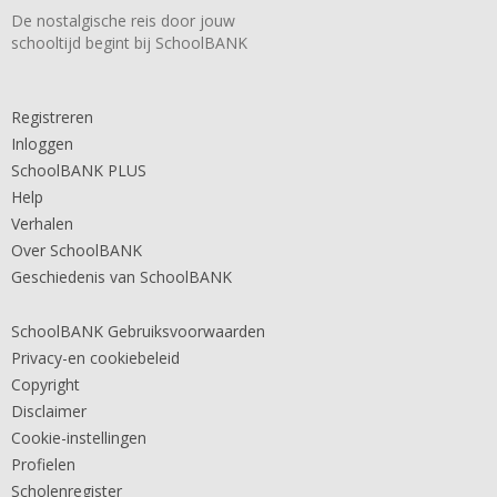
De nostalgische reis door jouw
schooltijd begint bij SchoolBANK
Registreren
Inloggen
SchoolBANK PLUS
Help
Verhalen
Over SchoolBANK
Geschiedenis van SchoolBANK
SchoolBANK Gebruiksvoorwaarden
Privacy-en cookiebeleid
Copyright
Disclaimer
Cookie-instellingen
Profielen
Scholenregister