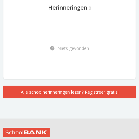
Herinneringen
0
Niets gevonden
Alle schoolherinneringen lezen? Registreer gratis!