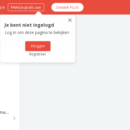
Ontdek PLUS
 in
Meld je gratis aan
×
Je bent niet ingelogd
Log in om deze pagina te bekijken
Inloggen
Registreer
ma...