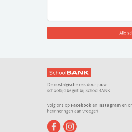
Alle s
De nostalgische reis door jouw
schooltijd begint bij SchoolBANK
Volg ons op
Facebook
en
Instagram
en on
herinneringen aan vroeger!