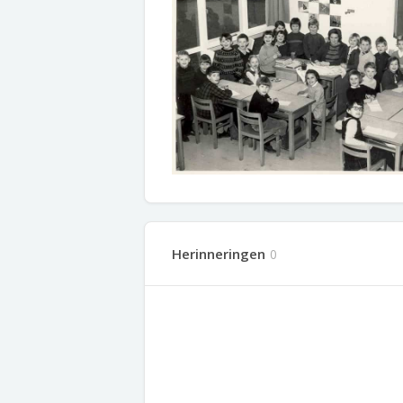
Herinneringen
0