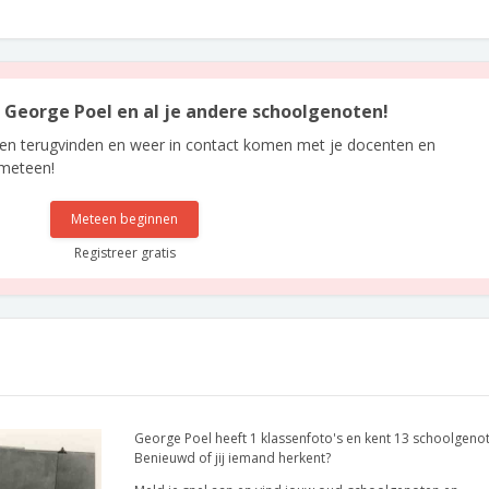
n George Poel en al je andere schoolgenoten!
len terugvinden en weer in contact komen met je docenten en
 meteen!
Meteen beginnen
Registreer gratis
George Poel heeft 1 klassenfoto's en kent 13 schoolgeno
Benieuwd of jij iemand herkent?