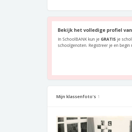
Bekijk het volledige profiel va
In SchoolBANK kun je
GRATIS
je scho
schoolgenoten. Registreer je en begin
Mijn klassenfoto's
1