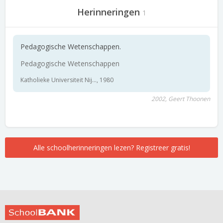
Herinneringen
1
Pedagogische Wetenschappen.
Pedagogische Wetenschappen
Katholieke Universiteit Nij..., 1980
2002, Geert Thoonen
Alle schoolherinneringen lezen? Registreer gratis!