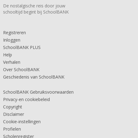
De nostalgische reis door jouw
schooltijd begint bij SchoolBANK
Registreren
Inloggen
SchoolBANK PLUS
Help
Verhalen
Over SchoolBANK
Geschiedenis van SchoolBANK
SchoolBANK Gebruiksvoorwaarden
Privacy-en cookiebeleid
Copyright
Disclaimer
Cookie-instellingen
Profielen
Scholenregister