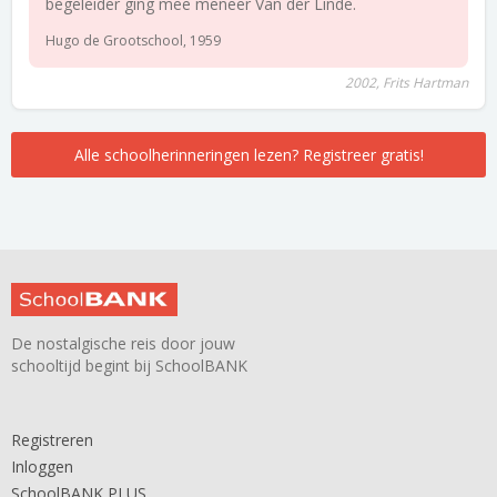
begeleider ging mee meneer Van der Linde.
Hugo de Grootschool, 1959
2002, Frits Hartman
Alle schoolherinneringen lezen? Registreer gratis!
De nostalgische reis door jouw
schooltijd begint bij SchoolBANK
Registreren
Inloggen
SchoolBANK PLUS