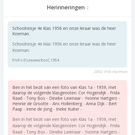
Herinneringen
2
Schoolreisje 4e klas 1956 en onze leraar was de heer
Koeman.
Schoolreisje 4e klas 1956 en onze leraar was de heer
Koeman.
Prof v d Leeuwschool, 1954
2002, Frits Hartman
Ben in het bezit van een foto van Klas 1a - 1959, met
daarop de volgende klasgenoten: Cor Hogendijk - Frida
Raad - Tony Bos - Dineke Leienaar - Yvonne Hartgers -
Hennie de Grootte - Ans Hollenberg - Anna Dijk - Bert
Paap - Irene de Jong - Ineke Kuiter -
Ben in het bezit van een foto van Klas 1a - 1959, met
daarop de volgende klasgenoten: Cor Hogendijk - Frida
Raad - Tony Bos - Dineke Leienaar - Yvonne Hartgers -