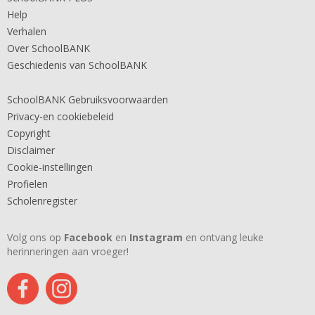
Help
Verhalen
Over SchoolBANK
Geschiedenis van SchoolBANK
SchoolBANK Gebruiksvoorwaarden
Privacy-en cookiebeleid
Copyright
Disclaimer
Cookie-instellingen
Profielen
Scholenregister
Volg ons op
Facebook
en
Instagram
en ontvang leuke
herinneringen aan vroeger!