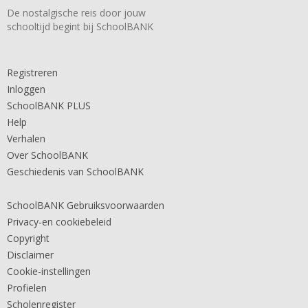
De nostalgische reis door jouw
schooltijd begint bij SchoolBANK
Registreren
Inloggen
SchoolBANK PLUS
Help
Verhalen
Over SchoolBANK
Geschiedenis van SchoolBANK
SchoolBANK Gebruiksvoorwaarden
Privacy-en cookiebeleid
Copyright
Disclaimer
Cookie-instellingen
Profielen
Scholenregister