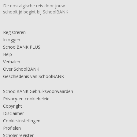
De nostalgische reis door jouw
schooltijd begint bij SchoolBANK
Registreren
Inloggen
SchoolBANK PLUS
Help
Verhalen
Over SchoolBANK
Geschiedenis van SchoolBANK
SchoolBANK Gebruiksvoorwaarden
Privacy-en cookiebeleid
Copyright
Disclaimer
Cookie-instellingen
Profielen
Scholenregister