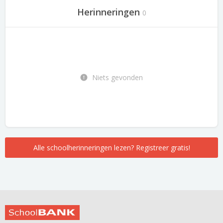
Herinneringen
0
Niets gevonden
Alle schoolherinneringen lezen? Registreer gratis!