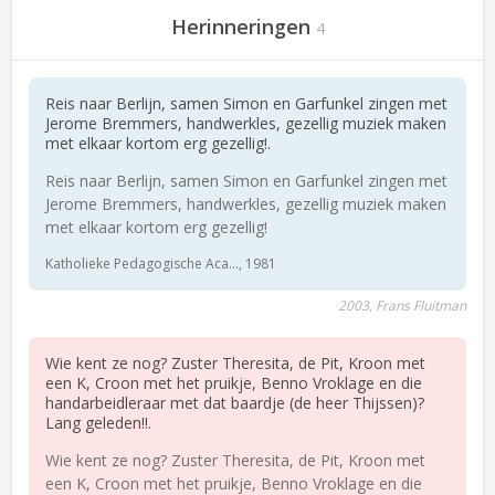
Herinneringen
4
Reis naar Berlijn, samen Simon en Garfunkel zingen met
Jerome Bremmers, handwerkles, gezellig muziek maken
met elkaar kortom erg gezellig!.
Reis naar Berlijn, samen Simon en Garfunkel zingen met
Jerome Bremmers, handwerkles, gezellig muziek maken
met elkaar kortom erg gezellig!
Katholieke Pedagogische Aca..., 1981
2003, Frans Fluitman
Wie kent ze nog? Zuster Theresita, de Pit, Kroon met
een K, Croon met het pruikje, Benno Vroklage en die
handarbeidleraar met dat baardje (de heer Thijssen)?
Lang geleden!!.
Wie kent ze nog? Zuster Theresita, de Pit, Kroon met
een K, Croon met het pruikje, Benno Vroklage en die