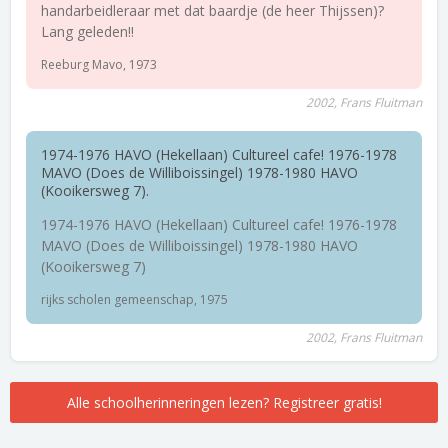
handarbeidleraar met dat baardje (de heer Thijssen)?
Lang geleden!!
Reeburg Mavo, 1973
2002, Frans Fluitman
1974-1976 HAVO (Hekellaan) Cultureel cafe! 1976-1978
MAVO (Does de Williboissingel) 1978-1980 HAVO
(Kooikersweg 7).
1974-1976 HAVO (Hekellaan) Cultureel cafe! 1976-1978
MAVO (Does de Williboissingel) 1978-1980 HAVO
(Kooikersweg 7)
rijks scholen gemeenschap, 1975
2002, Frans Fluitman
Alle schoolherinneringen lezen? Registreer gratis!