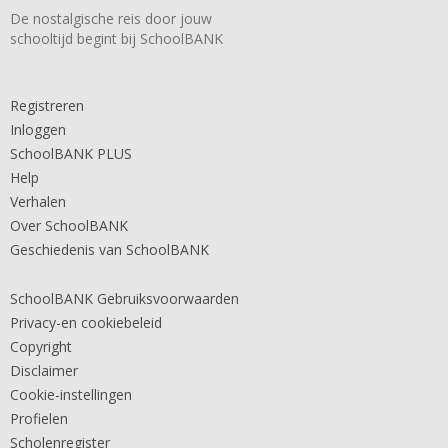
De nostalgische reis door jouw
schooltijd begint bij SchoolBANK
Registreren
Inloggen
SchoolBANK PLUS
Help
Verhalen
Over SchoolBANK
Geschiedenis van SchoolBANK
SchoolBANK Gebruiksvoorwaarden
Privacy-en cookiebeleid
Copyright
Disclaimer
Cookie-instellingen
Profielen
Scholenregister