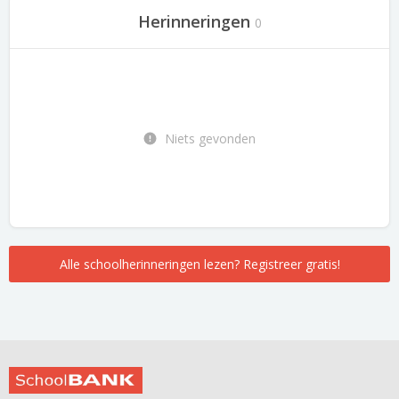
Herinneringen
0
Niets gevonden
Alle schoolherinneringen lezen? Registreer gratis!