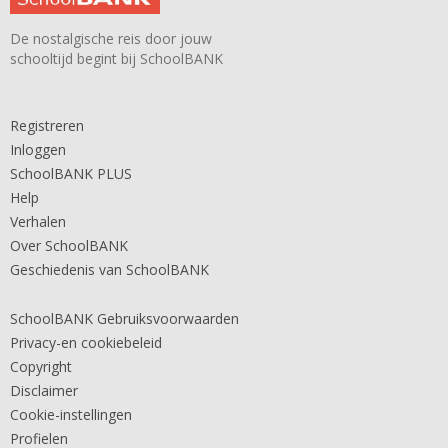
De nostalgische reis door jouw
schooltijd begint bij SchoolBANK
Registreren
Inloggen
SchoolBANK PLUS
Help
Verhalen
Over SchoolBANK
Geschiedenis van SchoolBANK
SchoolBANK Gebruiksvoorwaarden
Privacy-en cookiebeleid
Copyright
Disclaimer
Cookie-instellingen
Profielen