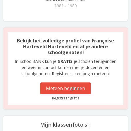
1981 - 1989
Bekijk het volledige profiel van Françoise
Harteveld Harteveld en al je andere
schoolgenoten!
In SchoolBANK kun je
GRATIS
je scholen terugvinden
en weer in contact komen met je docenten en
schoolgenoten. Registreer je en begin meteen!
Meteen beginnen
Registreer gratis
Mijn klassenfoto's
1