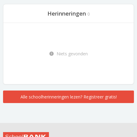
Herinneringen
0
Niets gevonden
Alle schoolherinneringen lezen? Registreer gratis!