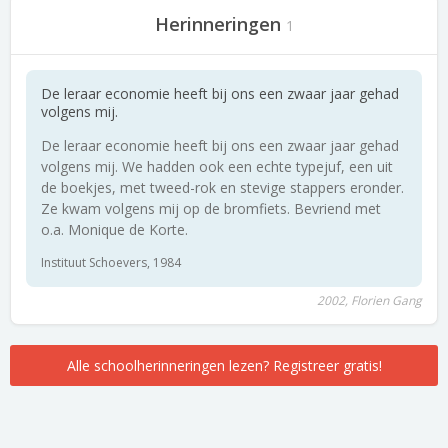
Herinneringen
1
De leraar economie heeft bij ons een zwaar jaar gehad
volgens mij.
De leraar economie heeft bij ons een zwaar jaar gehad
volgens mij. We hadden ook een echte typejuf, een uit
de boekjes, met tweed-rok en stevige stappers eronder.
Ze kwam volgens mij op de bromfiets. Bevriend met
o.a. Monique de Korte.
Instituut Schoevers, 1984
2002, Florien Gang
Alle schoolherinneringen lezen? Registreer gratis!