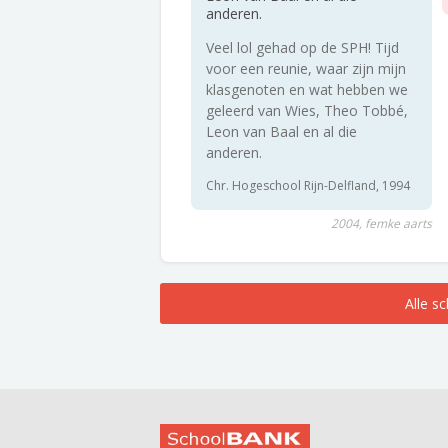
anderen.
Veel lol gehad op de SPH! Tijd
voor een reunie, waar zijn mijn
klasgenoten en wat hebben we
geleerd van Wies, Theo Tobbé,
Leon van Baal en al die
anderen.
Chr. Hogeschool Rijn-Delfland, 1994
2004, femke aarts
Alle s