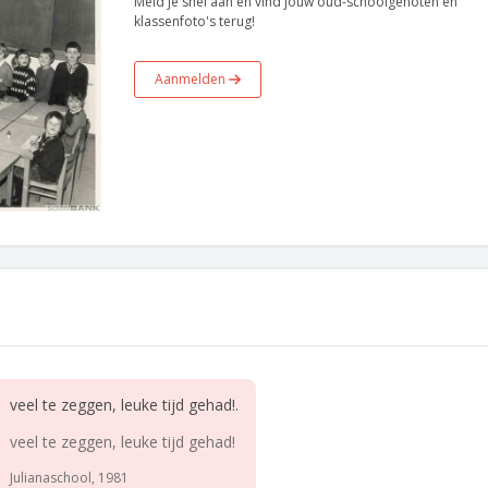
Meld je snel aan en vind jouw oud-schoolgenoten en
klassenfoto's terug!
Aanmelden
veel te zeggen, leuke tijd gehad!.
veel te zeggen, leuke tijd gehad!
Julianaschool, 1981