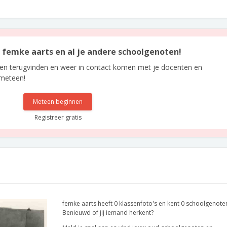
an femke aarts en al je andere schoolgenoten!
len terugvinden en weer in contact komen met je docenten en
 meteen!
Meteen beginnen
Registreer gratis
femke aarts heeft 0 klassenfoto's en kent 0 schoolgenote
Benieuwd of jij iemand herkent?