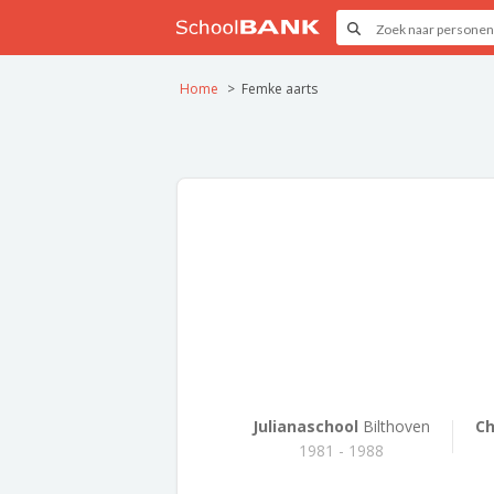
Home
Femke aarts
Julianaschool
Bilthoven
Ch
1981 - 1988