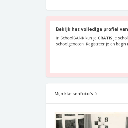
Bekijk het volledige profiel v
In SchoolBANK kun je
GRATIS
je scho
schoolgenoten. Registreer je en begin
Mijn klassenfoto's
0