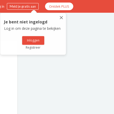
Ontdek PLUS
 in
Meld je gratis aan
×
Je bent niet ingelogd
Log in om deze pagina te bekijken
Inloggen
Registreer