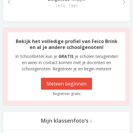
1974 - 1981
Bekijk het volledige profiel van Feico Brink
en al je andere schoolgenoten!
In SchoolBANK kun je
GRATIS
je scholen terugvinden
en weer in contact komen met je docenten en
schoolgenoten. Registreer je en begin meteen!
Meteen beginnen
Registreer gratis
Mijn klassenfoto's
0