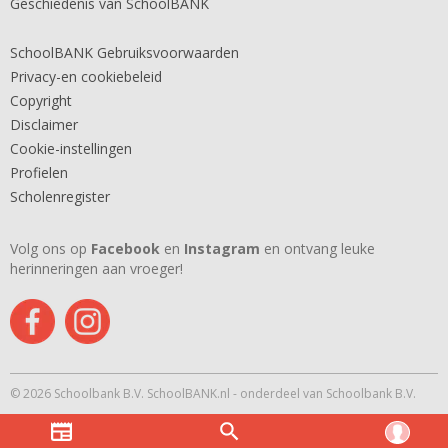
Geschiedenis van SchoolBANK
SchoolBANK Gebruiksvoorwaarden
Privacy-en cookiebeleid
Copyright
Disclaimer
Cookie-instellingen
Profielen
Scholenregister
Volg ons op
Facebook
en
Instagram
en ontvang leuke
herinneringen aan vroeger!
© 2026 Schoolbank B.V. SchoolBANK.nl - onderdeel van Schoolbank B.V.