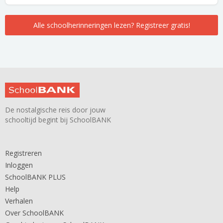
Alle schoolherinneringen lezen? Registreer gratis!
De nostalgische reis door jouw
schooltijd begint bij SchoolBANK
Registreren
Inloggen
SchoolBANK PLUS
Help
Verhalen
Over SchoolBANK