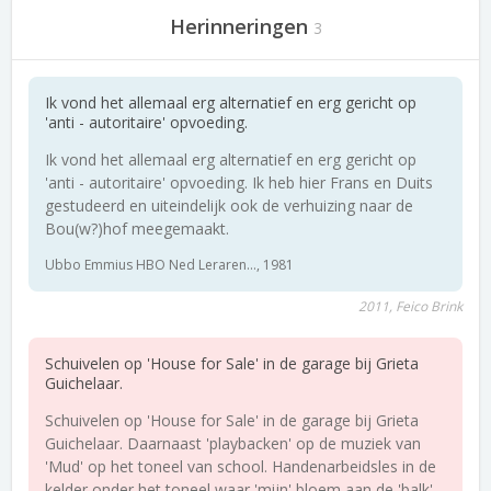
Herinneringen
3
Ik vond het allemaal erg alternatief en erg gericht op
'anti - autoritaire' opvoeding.
Ik vond het allemaal erg alternatief en erg gericht op
'anti - autoritaire' opvoeding. Ik heb hier Frans en Duits
gestudeerd en uiteindelijk ook de verhuizing naar de
Bou(w?)hof meegemaakt.
Ubbo Emmius HBO Ned Leraren..., 1981
2011, Feico Brink
Schuivelen op 'House for Sale' in de garage bij Grieta
Guichelaar.
Schuivelen op 'House for Sale' in de garage bij Grieta
Guichelaar. Daarnaast 'playbacken' op de muziek van
'Mud' op het toneel van school. Handenarbeidsles in de
kelder onder het toneel waar 'mijn' bloem aan de 'balk'