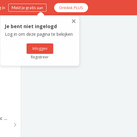
Ontdek PLUS
 in
Meld je gratis aan
×
Je bent niet ingelogd
Log in om deze pagina te bekijken
Inloggen
Registreer
 ...