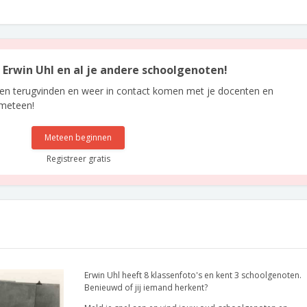
n Erwin Uhl en al je andere schoolgenoten!
len terugvinden en weer in contact komen met je docenten en
 meteen!
Meteen beginnen
Registreer gratis
Erwin Uhl heeft 8 klassenfoto's en kent 3 schoolgenoten.
Benieuwd of jij iemand herkent?