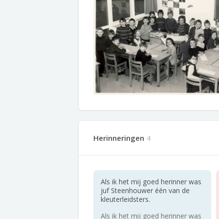
Herinneringen
4
Als ik het mij goed herinner was
juf Steenhouwer één van de
kleuterleidsters.
Als ik het mij goed herinner was