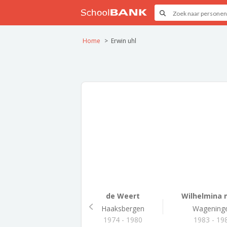
Home
Erwin uhl
de Weert
Wilhelmina
Haaksbergen
Wagening
1974 - 1980
1983 - 19