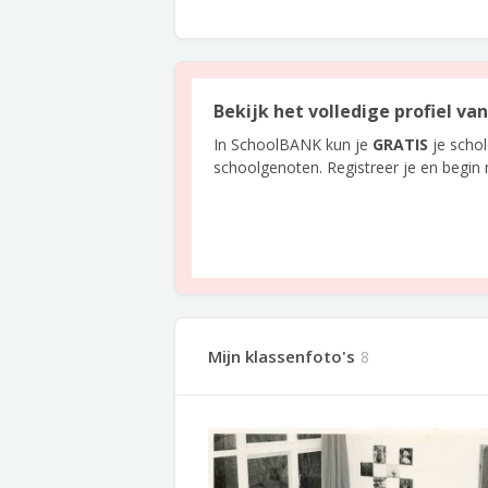
Bekijk het volledige profiel va
In SchoolBANK kun je
GRATIS
je scho
schoolgenoten. Registreer je en begin
Mijn klassenfoto's
8