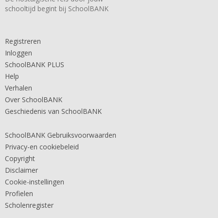
schooltijd begint bij SchoolBANK
Registreren
Inloggen
SchoolBANK PLUS
Help
Verhalen
Over SchoolBANK
Geschiedenis van SchoolBANK
SchoolBANK Gebruiksvoorwaarden
Privacy-en cookiebeleid
Copyright
Disclaimer
Cookie-instellingen
Profielen
Scholenregister