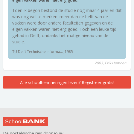
eigen vakken waren niet erg goed.
Toen ik begon bestond de studie nog maar 4 jaar en dat
was nog wel te merken: meer dan de helft van de
vakken werd door andere faculteiten gegeven en de
eigen vakken waren niet erg goed. Toch een leuke tijd
gehad in Delft, ondanks het matige niveau van de
studie.
TU Delft Technische Informa..., 1985
2003, Erik Hamoen
Alle schoolherinneringen lezen? Registreer gratis!
De nostalgische reis door jouw