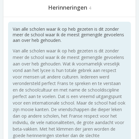
Herinneringen
4
Van alle scholen waar ik op heb gezeten is dit zonder
meer de school waar ik de meest gemengde gevoelens
aan over heb gehouden.
Van alle scholen waar ik op heb gezeten is dit zonder
meer de school waar ik de meest gemengde gevoelens
aan over heb gehouden. Wat ik voornamelijk vreselijk
vond aan het lycee is hun totale gebrek aan respect
voor mensen uit andere culturen. Iedereen werd
verondersteld perfect Frans te spreken en te verstaan
en de schoolcultuur en met name de schooldiscipline
perfect aan te voelen. Dat is een vreemd uitgangspunt
voor een internationale school. Maar de school had ook
zijn mooie kanten. De vriendschappen die dieper leken
dan op andere scholen, het Franse respect voor het
individu, de vele nationaliteiten, de grote aandacht voor
beta-vakken. Met het klimmen der jaren worden de
goede herinneringen sterker dan de slechte